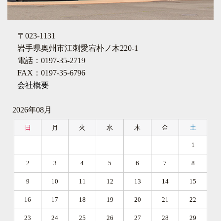
〒023-1131
岩手県奥州市江刺愛宕朴ノ木220-1
電話：0197-35-2719
FAX：0197-35-6796
会社概要
2026年08月
日
月
火
水
木
金
土
1
2
3
4
5
6
7
8
9
10
11
12
13
14
15
16
17
18
19
20
21
22
23
24
25
26
27
28
29