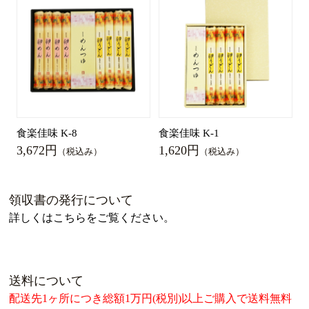
食楽佳味 K-8
食楽佳味 K-1
3,672円
1,620円
（税込み）
（税込み）
領収書の発行について
詳しくはこちらをご覧ください。
送料について
配送先1ヶ所につき総額1万円(税別)以上ご購入で送料無料