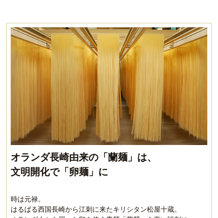
オランダ長崎由来の「蘭麺」は、
文明開化で「卵麺」に
時は元禄。
はるばる西国長崎から江刺に来たキリシタン松屋十蔵。