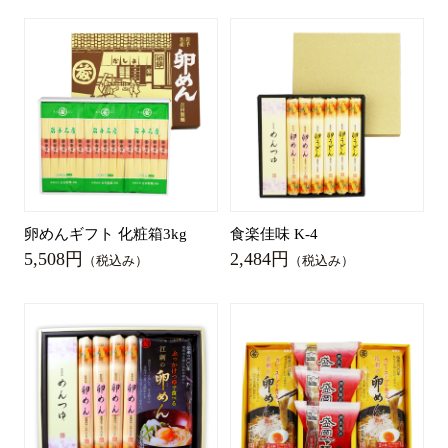
卵めんギフト 化粧箱3kg
食楽佳味 K-4
5,508円
2,484円
（税込み）
（税込み）