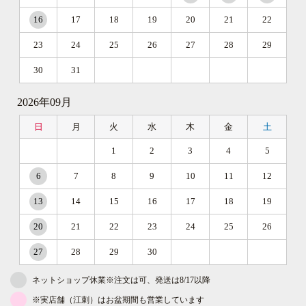
16
17
18
19
20
21
22
23
24
25
26
27
28
29
30
31
2026年09月
日
月
火
水
木
金
土
1
2
3
4
5
6
7
8
9
10
11
12
13
14
15
16
17
18
19
20
21
22
23
24
25
26
27
28
29
30
ネットショップ休業※注文は可、発送は8/17以降
※実店舗（江刺）はお盆期間も営業しています