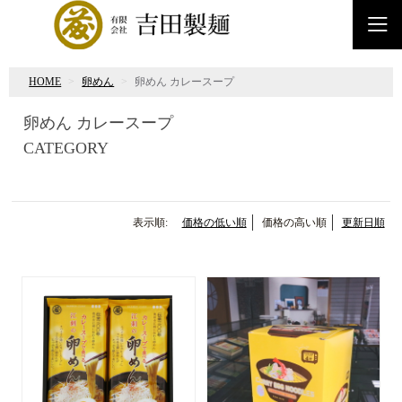
HOME
卵めん
卵めん カレースープ
卵めん カレースープ
CATEGORY
表示順:
価格の低い順
価格の高い順
更新日順