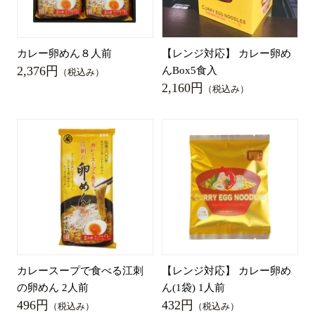
カレー卵めん８人前
【レンジ対応】 カレー卵め
2,376円
んBox5食入
（税込み）
2,160円
（税込み）
カレースープで食べる江刺
【レンジ対応】 カレー卵め
の卵めん 2人前
ん(1袋) 1人前
496円
432円
（税込み）
（税込み）