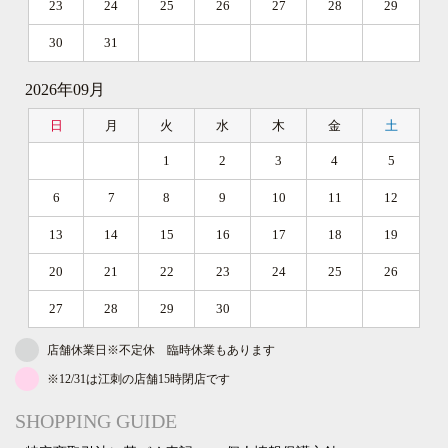
23
24
25
26
27
28
29
30
31
2026年09月
日
月
火
水
木
金
土
1
2
3
4
5
6
7
8
9
10
11
12
13
14
15
16
17
18
19
20
21
22
23
24
25
26
27
28
29
30
店舗休業日※不定休 臨時休業もあります
※12/31は江刺の店舗15時閉店です
SHOPPING GUIDE