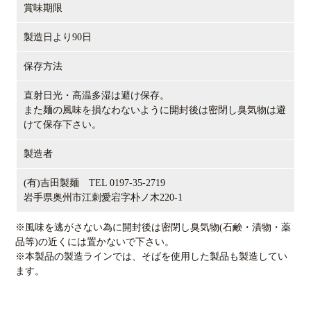
賞味期限
製造日より90日
保存方法
直射日光・高温多湿は避け保存。
また麺の風味を損なわないように開封後は密閉し臭気物は避
けて保存下さい。
製造者
(有)吉田製麺 TEL 0197-35-2719
岩手県奥州市江刺愛宕字朴ノ木220-1
※風味を逃がさない為に開封後は密閉し臭気物(石鹸・漬物・薬
品等)の近くには置かないで下さい。
※本製品の製造ラインでは、そばを使用した製品も製造してい
ます。