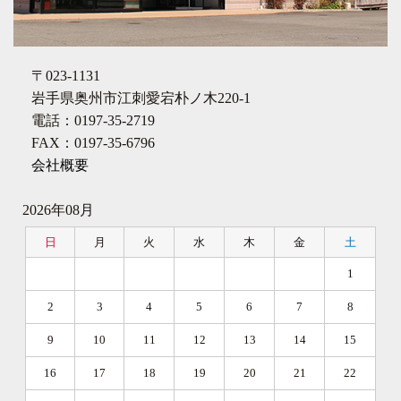
〒023-1131
岩手県奥州市江刺愛宕朴ノ木220-1
電話：0197-35-2719
FAX：0197-35-6796
会社概要
2026年08月
日
月
火
水
木
金
土
1
2
3
4
5
6
7
8
9
10
11
12
13
14
15
16
17
18
19
20
21
22