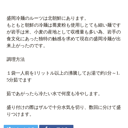
盛岡冷麺のルーツは北朝鮮にあります。
もともと朝鮮の冷麺は蕎麦粉も使用しとても細い麺です
が岩手は米、小麦の産地として収穫量も多い為、岩手の
食文化にあった独特の触感を求めて現在の盛岡冷麺が出
来上がったのです。
調理方法
１袋一人前を1リットル以上の沸騰してお湯で約1分～1.
5分茹でます
茹であがったら冷たい水で何度も冷やします。
盛り付けの際はザルで十分水気を切り、数回に分けて盛
りつけます。