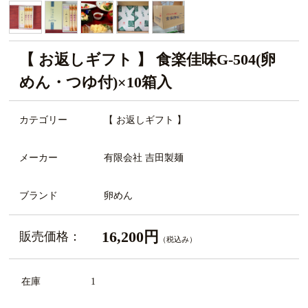
【 お返しギフト 】 食楽佳味G-504(卵
めん・つゆ付)×10箱入
カテゴリー
【 お返しギフト 】
メーカー
有限会社 吉田製麺
ブランド
卵めん
16,200円
販売価格：
（税込み）
在庫
1