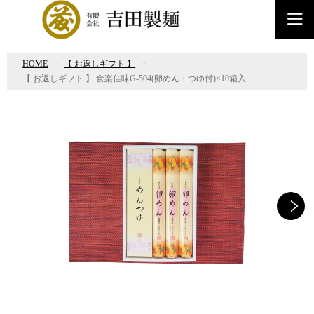
HOME
【 お返しギフト 】
【 お返しギフト 】 食楽佳味G-504(卵めん・つゆ付)×10箱入