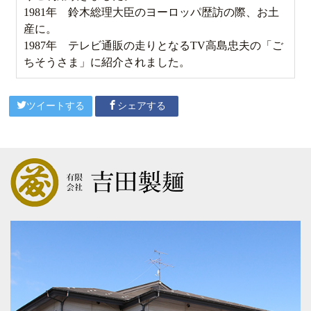
1981年 鈴木総理大臣のヨーロッパ歴訪の際、お土
産に。
1987年 テレビ通販の走りとなるTV高島忠夫の「ご
ちそうさま」に紹介されました。
ツイートする
シェアする