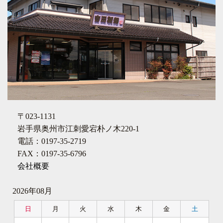
〒023-1131
岩手県奥州市江刺愛宕朴ノ木220-1
電話：0197-35-2719
FAX：0197-35-6796
会社概要
2026年08月
日
月
火
水
木
金
土