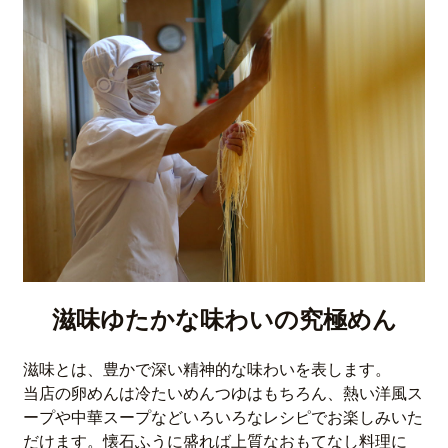
滋味ゆたかな味わいの究極めん
滋味とは、豊かで深い精神的な味わいを表します。
当店の卵めんは冷たいめんつゆはもちろん、熱い洋風ス
ープや中華スープなどいろいろなレシピでお楽しみいた
だけます。懐石ふうに盛れば上質なおもてなし料理に