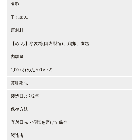
名称
干しめん
原材料
【め ん】小麦粉(国内製造)、鶏卵、食塩
内容量
1,000ｇ(めん500ｇ×2)
賞味期限
製造日より2年
保存方法
直射日光・湿気を避けて保存
製造者