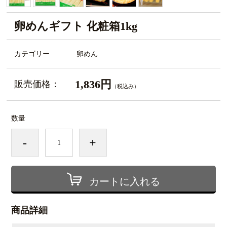
卵めんギフト 化粧箱1kg
カテゴリー
卵めん
1,836円
販売価格：
（税込み）
数量
-
+
カートに入れる
商品詳細