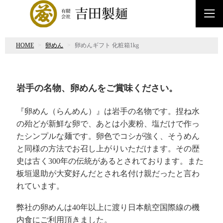
HOME
卵めん
卵めんギフト 化粧箱1kg
岩手の名物、卵めんをご賞味ください。
『卵めん（らんめん）』は岩手の名物です。捏ね水
の殆どが新鮮な卵で、あとは小麦粉、塩だけで作っ
たシンプルな麺です。卵色でコシが強く、そうめん
と同様の方法でお召し上がりいただけます。その歴
史は古く300年の伝統があるとされております。また
板垣退助が大変好んだとされ名付け親だったと言わ
れています。
弊社の卵めんは40年以上に渡り日本航空国際線の機
内食にご利用頂きました。