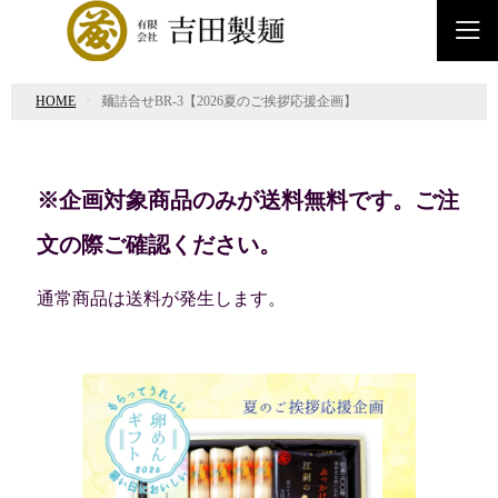
HOME
麺詰合せBR-3【2026夏のご挨拶応援企画】
※企画対象商品のみが送料無料です。ご注
文の際ご確認ください。
通常商品は送料が発生します。