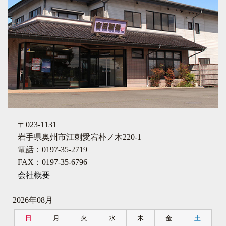
〒023-1131
岩手県奥州市江刺愛宕朴ノ木220-1
電話：0197-35-2719
FAX：0197-35-6796
会社概要
2026年08月
日
月
火
水
木
金
土