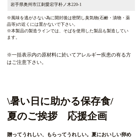
岩手県奥州市江刺愛宕字朴ノ木220-1
※風味を逃がさない為に開封後は密閉し臭気物(石鹸・漬物・薬
品等)の近くには置かないで下さい。
※本製品の製造ラインでは、そばを使用した製品も製造してい
ます。
※一括表示内の原材料に於いてアレルギー疾患の有る方
はご注意下さい。
\暑い日に助かる保存食/
夏のご挨拶 応援企画
贈ってうれしい、もらってうれしい。夏においしい卵め