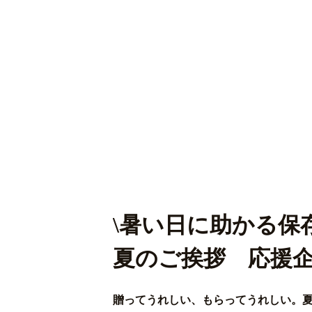
\暑い日に助かる保存
夏のご挨拶 応援
贈ってうれしい、もらってうれしい。