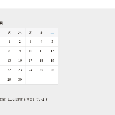
9月
月
火
水
木
金
土
1
2
3
4
5
8
9
10
11
12
4
15
16
17
18
19
1
22
23
24
25
26
8
29
30
江刺）はお盆期間も営業しています