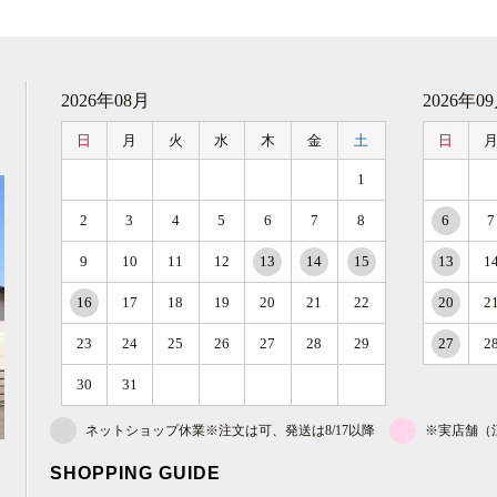
2026年08月
2026年0
日
月
火
水
木
金
土
日
1
2
3
4
5
6
7
8
6
7
9
10
11
12
13
14
15
13
1
16
17
18
19
20
21
22
20
2
23
24
25
26
27
28
29
27
2
30
31
ネットショップ休業※注文は可、発送は8/17以降
※実店舗（
SHOPPING GUIDE