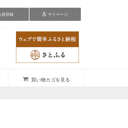
会員登録
マイページ
料
買い物カゴを見る