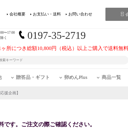
会社概要
お支払い・送料
お問い合わせ
0197-35-2719
0〜17:00
を除く
1ヶ所につき総額10,800円（税込）以上ご購入で送料無
他
贈答品・ギフト
卵めんPlus
商品一覧
拶応援企画】
料です。ご注文の際ご確認ください。