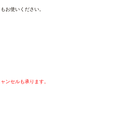
てもお使いください。
キャンセルも承ります。