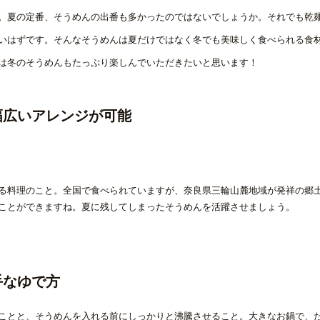
。夏の定番、そうめんの出番も多かったのではないでしょうか。それでも乾
いはずです。そんなそうめんは夏だけではなく冬でも美味しく食べられる食
は冬のそうめんもたっぷり楽しんでいただきたいと思います！
幅広いアレンジが可能
る料理のこと。全国で食べられていますが、奈良県三輪山麓地域が発祥の郷
ことができますね。夏に残してしまったそうめんを活躍させましょう。
手なゆで方
ことと、そうめんを入れる前にしっかりと沸騰させること。大きなお鍋で、