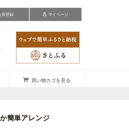
会員登録
マイページ
料
買い物カゴを見る
か簡単アレンジ