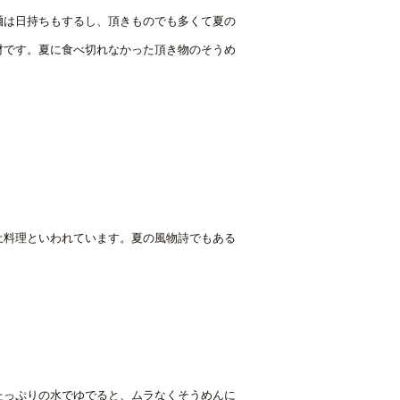
麺は日持ちもするし、頂きものでも多くて夏の
材です。夏に食べ切れなかった頂き物のそうめ
土料理といわれています。夏の風物詩でもある
たっぷりの水でゆでると、ムラなくそうめんに