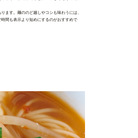
あります。麺ののど越しやコシも味わうには、
で時間も表示より短めにするのがおすすめで