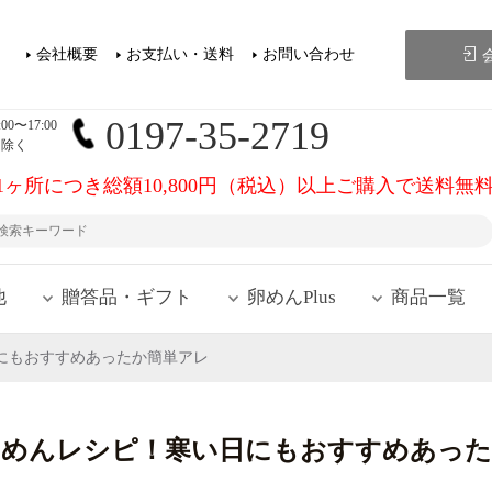
会社概要
お支払い・送料
お問い合わせ
0197-35-2719
0〜17:00
を除く
1ヶ所につき総額10,800円（税込）以上ご購入で送料無
他
贈答品・ギフト
卵めんPlus
商品一覧
にもおすすめあったか簡単アレ
うめんレシピ！寒い日にもおすすめあった