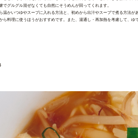
箸でグルグル混ぜなくても自然にそうめんが回ってくれます。
ら温かいつゆやスープに入れる方法と、初めから出汁やスープで煮る方法が
から料理に使うほうがおすすめです。また、湯通し・再加熱を考慮して、ゆ
ジ