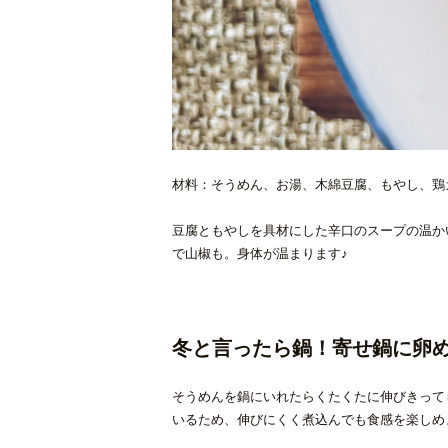
材料：そうめん、お湯、木綿豆腐、もやし、鶏
豆腐ともやしを具材にした辛口のスープの温か
で山椒も。身体が温まります♪
冬と言ったら鍋！寄せ鍋に卵
そうめんを鍋にいれたらくたくたに伸びきって
いるため、伸びにくく煮込んでも食感を楽しめ