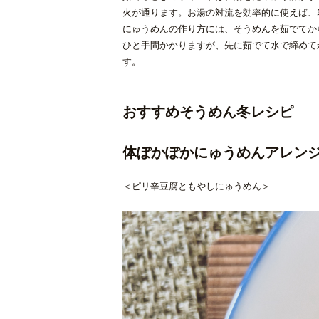
火が通ります。お湯の対流を効率的に使えば、
にゅうめんの作り方には、そうめんを茹でてか
ひと手間かかりますが、先に茹でて水で締めて
す。
おすすめそうめん冬レシピ
体ぽかぽかにゅうめんアレン
＜ピリ辛豆腐ともやしにゅうめん＞