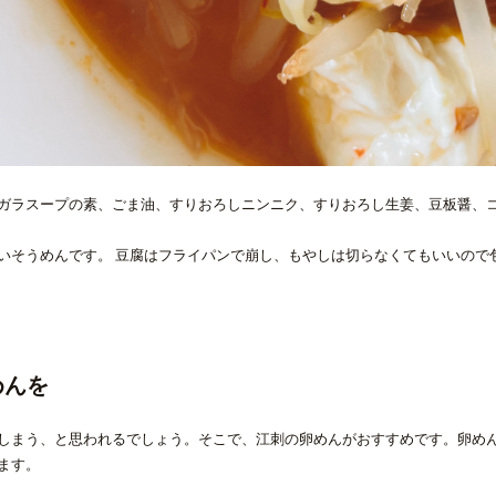
ガラスープの素、ごま油、すりおろしニンニク、すりおろし生姜、豆板醤、
いそうめんです。 豆腐はフライパンで崩し、もやしは切らなくてもいいので
めんを
しまう、と思われるでしょう。そこで、江刺の卵めんがおすすめです。卵め
ます。